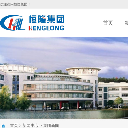
欢迎访问恒隆集团！
首页
首页
>
新闻中心
>
集团新闻