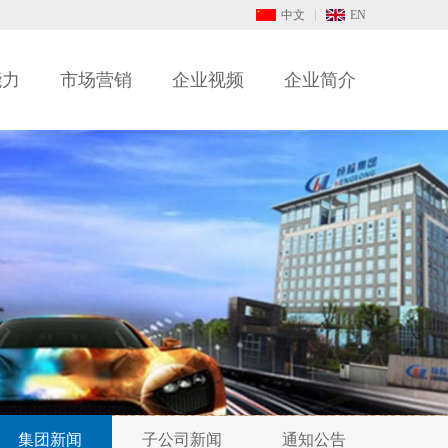
中文
EN
能力
市场营销
企业视频
企业简介
集团新闻
子公司新闻
通知公告