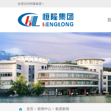
欢迎访问恒隆集团！
首页
>
新闻中心
>
集团新闻