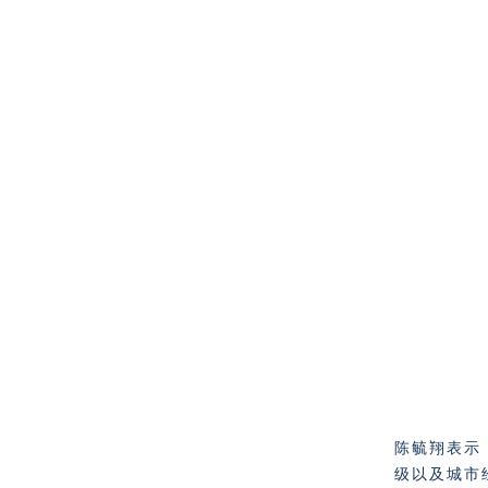
陈毓翔表示
级以及城市