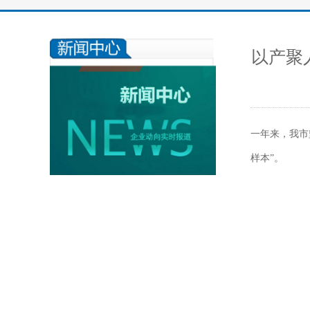
以产聚
一年来，我市
样本”。