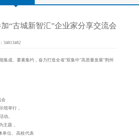
参加“古城新智汇”企业家分享交流会
：3481
3482
集成、要素集约，奋力打造全省“双集中”高质量发展“荆州
流会
示馆举行
，
活动。
”为主题，
体单位、高校代表