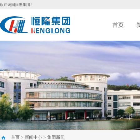
欢迎访问恒隆集团！
首页
首页
>
新闻中心
>
集团新闻