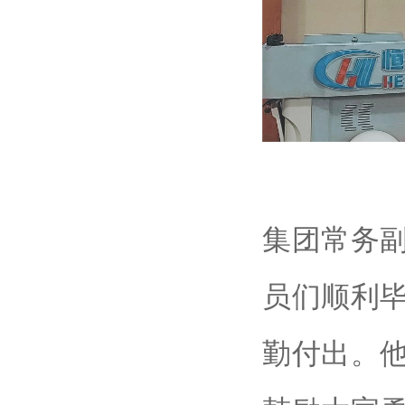
集团常务
员们顺利
勤付出。