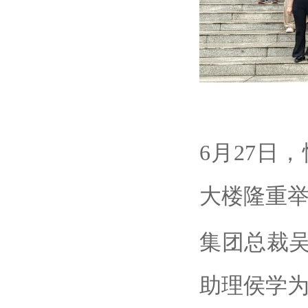
6月27日，
大楼隆重
集团总裁
助理侯学