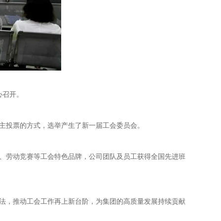
心召开。
民主投票的方式，选举产生了新一届工会委员会。
、劳动竞赛等工会特色品牌，公司团队及员工获得全国先进班
法，推动工会工作再上新台阶，为集团的高质量发展持续贡献