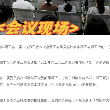
恒隆集团工会二届八次职工代表大会暨工会换届
会议在集团工会职工活动中
届委员会向职工代表通报了2023年度工会工作及经费使用情况，并通过
会二届委员会在恒隆集团党委的领导下，打造了恒隆技能比武、职工帮扶
范、省五一劳动奖章等多项荣誉
，企业凝聚力和向心力不断提升。
届工会委员会继续发扬恒隆集团工会的优良传统，不断创新工作思路和方