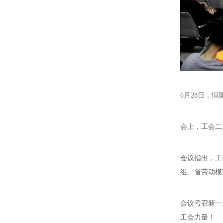
6月28日，
会上，工会二
会议指出，工
组、省劳动模
会议号召新一
工会力量！