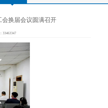
工会换届会议圆满召开
：3346
3347