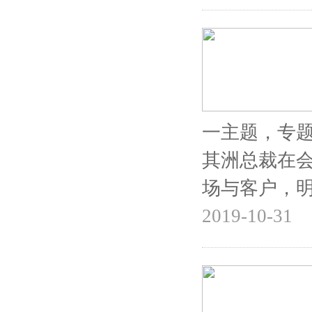
一主题，专
其洲总裁在
场与客户，
2019-10-31