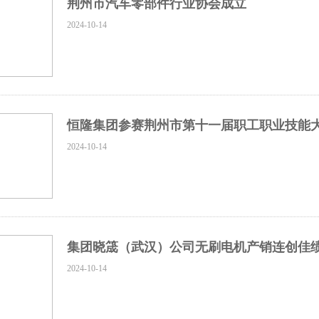
荆州市汽车零部件行业协会成立
2024-10-14
恒隆集团参赛荆州市第十一届职工职业技能
2024-10-14
集团晓筬（武汉）公司无刷电机产销连创佳
2024-10-14