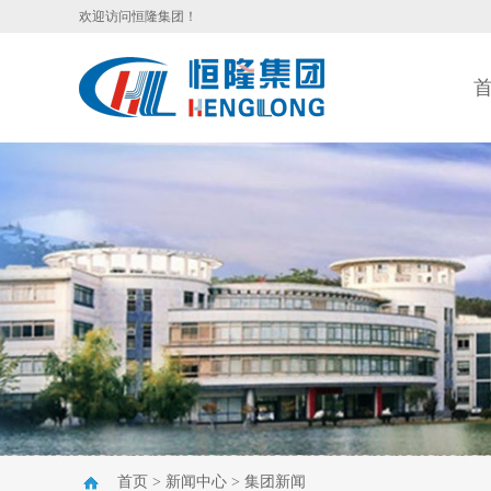
欢迎访问恒隆集团！
首页
>
新闻中心
>
集团新闻