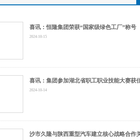
喜讯：恒隆集团荣获“国家级绿色工厂”称号
2024-10-15
喜讯：集团参加湖北省职工职业技能大赛获
2024-10-14
沙市久隆与陕西重型汽车建立核心战略合作