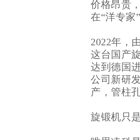
价格昂贵
在“洋专家
2022年
这台国产
达到德国
公司新研发
产，管柱
旋锻机只