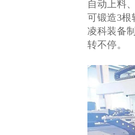
自动上料
可锻造3根
凌科装备
转不停。