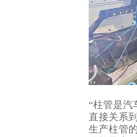
“柱管是
直接关系
生产柱管的