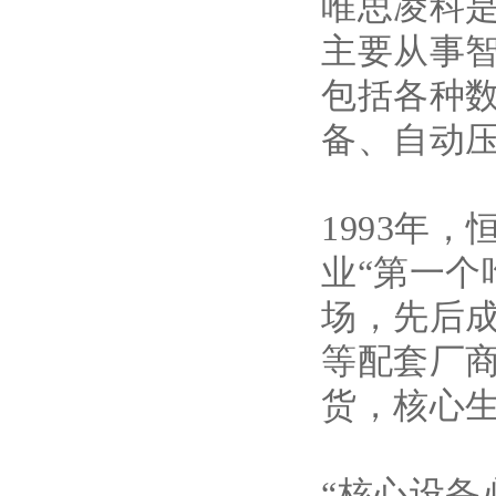
唯思凌科
主要从事
包括各种
备、自动压
1993年，
业“第一个
场，先后
等配套厂
货，核心
“核心设备