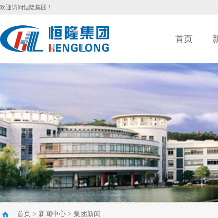
欢迎访问恒隆集团！
首页
首页
>
新闻中心
>
集团新闻