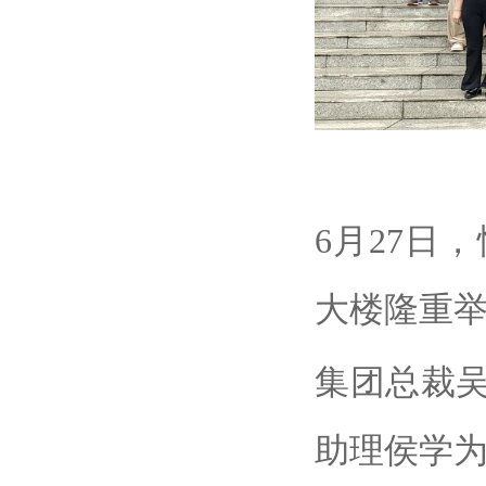
6月27日，
大楼隆重
集团总裁
助理侯学