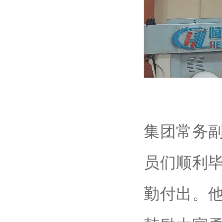
集团常务
员们顺利
勤付出。