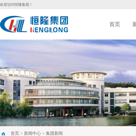
欢迎访问恒隆集团！
首页
首页
>
新闻中心
>
集团新闻