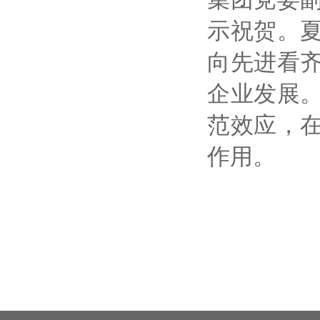
示祝贺。
向先进看
企业发展
范效应，
作用。