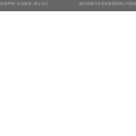
法律声明
|
企业邮箱
|
网上办公
湖北恒隆汽车系统集团有限公司版权