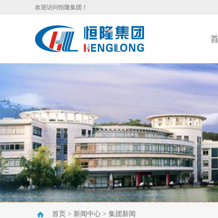
欢迎访问恒隆集团！
首页
>
新闻中心
>
集团新闻