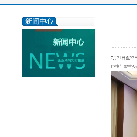
7月21日至
碰撞与智慧交