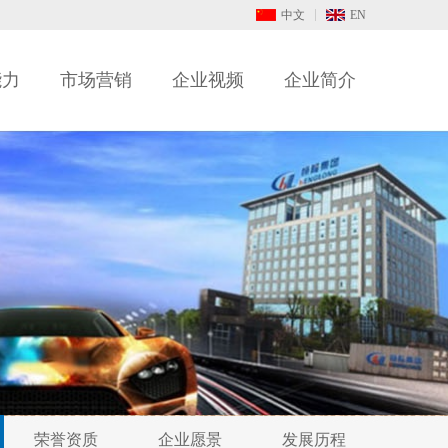
中文
EN
能力
市场营销
企业视频
企业简介
荣誉资质
企业愿景
发展历程