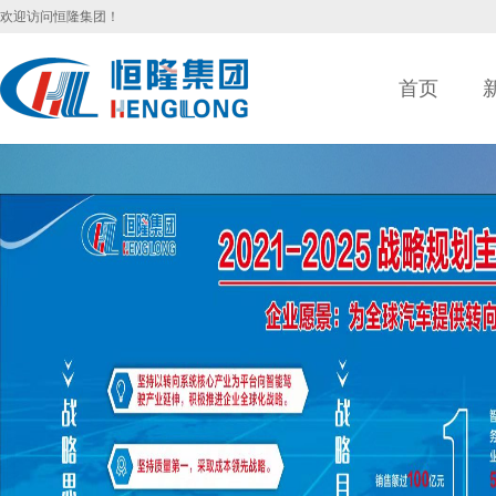
欢迎访问恒隆集团！
首页