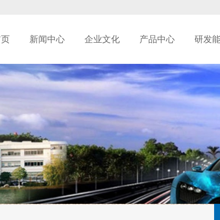
首页
新闻中心
企业文化
产品中心
研发