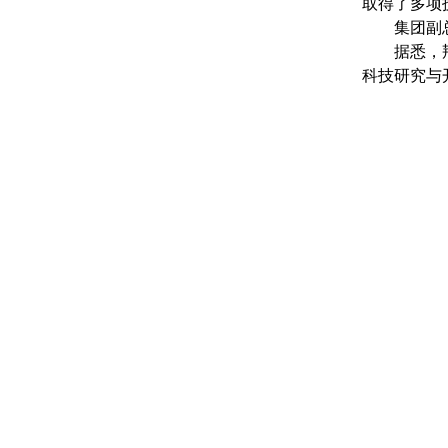
取得了多项
集团副
据悉，
科技研究与