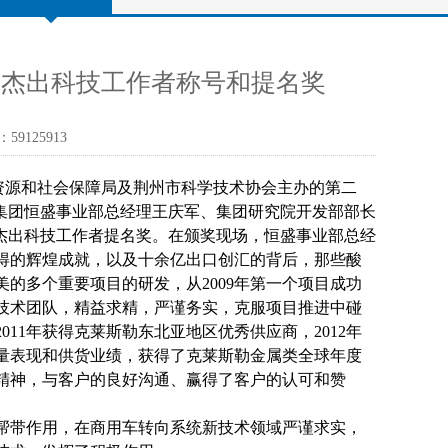
州市杰出科技工作者称号和提名奖
：5912
5913
资源和社会保障局及荆州市科学技术协会主办的第二
集团恒盛事业部总经理王庆军、集团研究院开发部部长
杰出科技工作者提名奖。在颁奖现场，恒盛事业部总经
得的辉煌成就，以及十余亿出口创汇的背后，那些酸
美的多个重要项目的研发，
从
2009
年第一个项目成功
技术团队，精益求精，严谨务实，克服项目推进中碰
2011
年获得克莱斯勒东北亚地区优秀供应商，
2012
年
量表现和供货业绩，获得了克莱斯勒金属类全球年度
精神，
与客户的良好沟通、赢得了客户的认可和赞
帮带作用，在商用车转向系统新技术领域严谨求实，