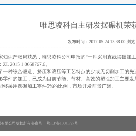
唯思凌科自主研发摆碾机荣
发布时间：2017-05-24 13:38:00 浏览
家知识产权局获悉，唯思凌科公司申报的“一种采用直线摆碾加工
 2015 1 0668767.6。
了一种综合锻造、挤压和滚压等工艺特点的少或无切削加工的先
形零件的加工，已成为目前节能、节材、高效的塑性加工主要发
能够采用摆碾加工零件
5%
的比例，市场开发前景广阔。
团有限公司版权所有 备案号：
鄂ICP备13001727号