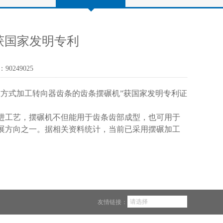
获国家发明专利
：9024
9025
方式加工转向器齿条的齿条摆碾机”获国家发明专利证
进工艺，摆碾机不但能用于齿条齿部成型，也可用于
展方向之一。据相关资料统计，当前已采用摆碾加工
请选择
友情链接：