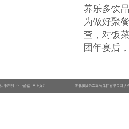
养乐多饮
为做好聚
查，对饭
团年宴后
法律声明
|
企业邮箱
|
网上办公
湖北恒隆汽车系统集团有限公司版权