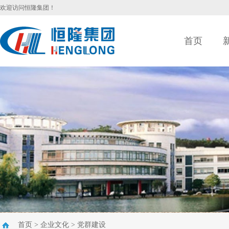
欢迎访问恒隆集团！
首页
首页
>
企业文化
>
党群建设