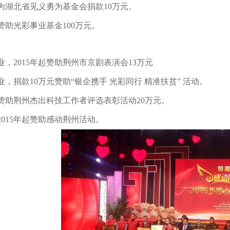
为湖北省见义勇为基金会捐款10万元。
赞助光彩事业基金100万元。
业，2015年起赞助荆州市京剧表演会13万元
，捐款10万元赞助“银企携手 光彩同行 精准扶贫” 活动。
赞助荆州杰出科技工作者评选表彰活动20万元。
2015年起赞助感动荆州活动。