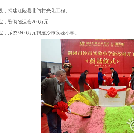
设，捐建江陵县北闸村亮化工程。
业，赞助省运会200万元。
业，斥资5600万元捐建沙市实验小学。