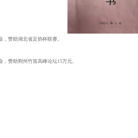
业，赞助湖北省足协杯联赛。
业，赞助荆州竹笛高峰论坛15万元。