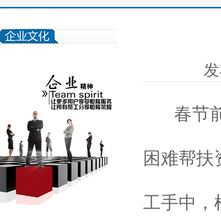
发
春节前
困难帮扶
工手中，