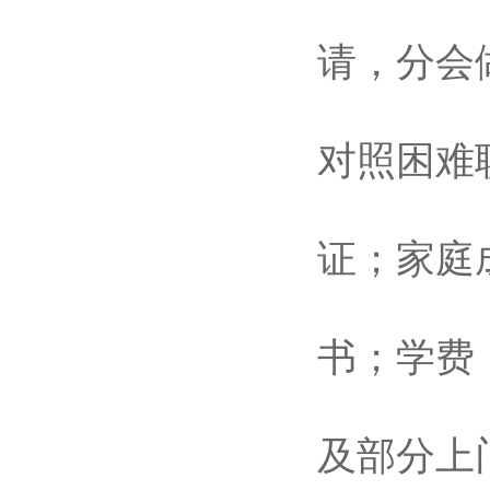
请，分会
对照困难
证；家庭
书；学费
及部分上