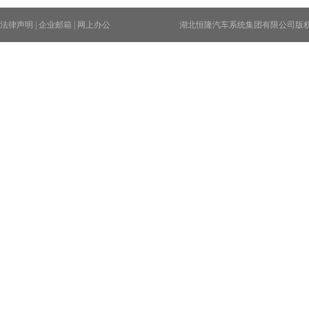
法律声明
|
企业邮箱
|
网上办公
湖北恒隆汽车系统集团有限公司版权