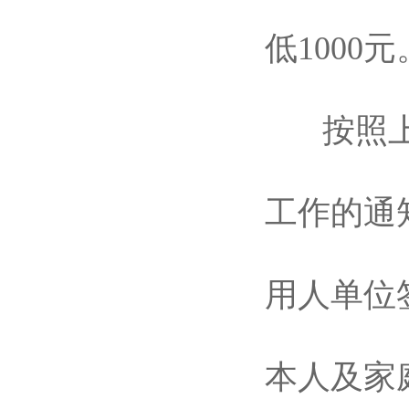
低
1000
元
按照上
工作的通
用人单位
本人及家