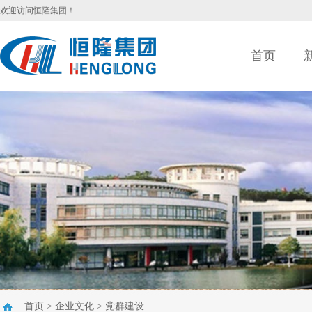
欢迎访问恒隆集团！
首页
首页
>
企业文化
>
党群建设