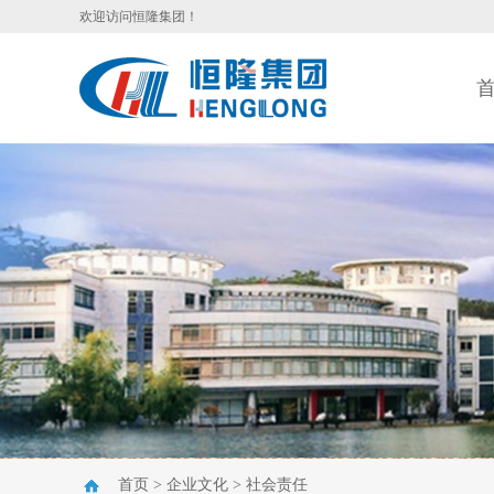
欢迎访问恒隆集团！
首页
>
企业文化
>
社会责任