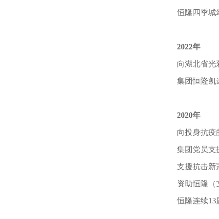
恒隆四季城幼
2022年
向湖北省光
集团恒隆凯
2020年
向投身抗疫
集团
党员支
支援抗击新
资助恒隆（
恒隆连续1