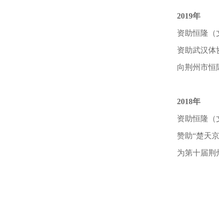
2019年
资助恒隆
（
资助武汉体
向荆州市恒
2018年
资助恒隆
（
赞助“楚天京
为第十届荆