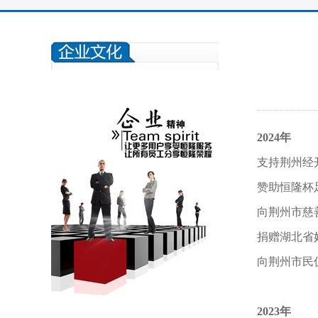
2024年
支持荆州经
赞助恒隆杯足
向荆州市慈
捐赠湖北省
向荆州市民
2023年