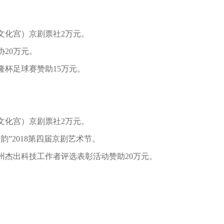
文化宫）
京剧票社2万元。
协20万元。
隆杯足球赛赞助15万元。
文化宫）
京剧票社2万元。
韵”2018第四届京剧艺术节。
州杰出科技工作者评选表彰活动赞助20万元。