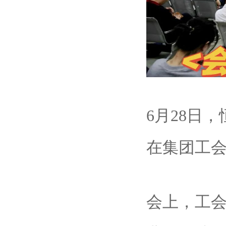
6月28日
在集团工
会上，工会