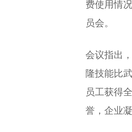
费使用情
员会。
会议指出
隆技能比
员工获得
誉
，企业