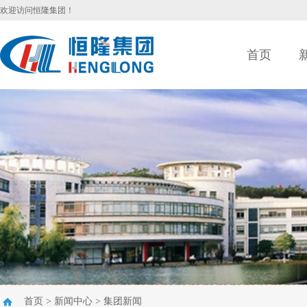
欢迎访问恒隆集团！
首页
首页
>
新闻中心
>
集团新闻