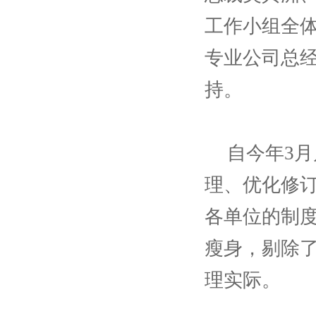
工作小组全
专业公司总
持。
自今年
3
理、优化修
各单位的制
瘦身，剔除
理实际。