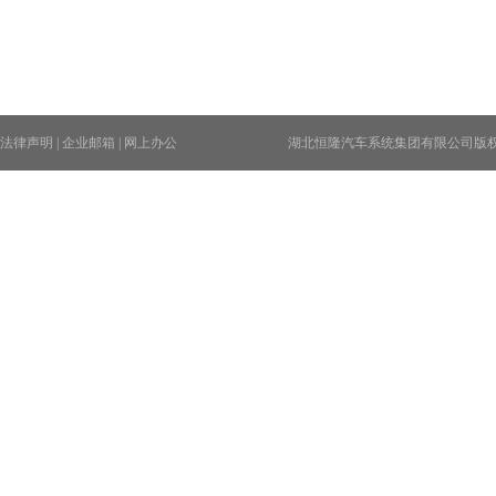
法律声明
|
企业邮箱
|
网上办公
湖北恒隆汽车系统集团有限公司版权