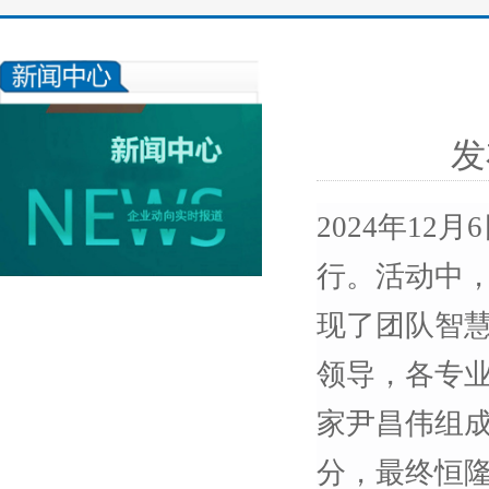
发
2024年12
行。
活动中
现了团队智
领导，各专
家尹昌伟组
分，最终恒