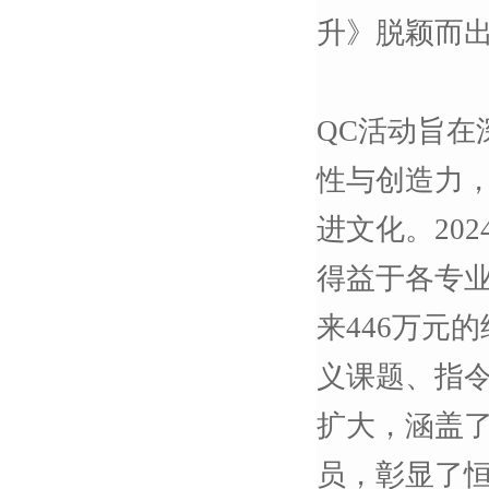
升》脱颖而
QC活动
旨在
性与创造力
进文化。
20
得益于各专
来446万元
义课题、指
扩大，涵盖
员，彰显了