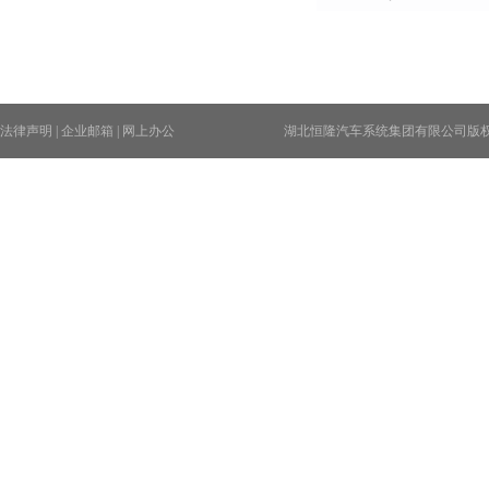
法律声明
|
企业邮箱
|
网上办公
湖北恒隆汽车系统集团有限公司版权