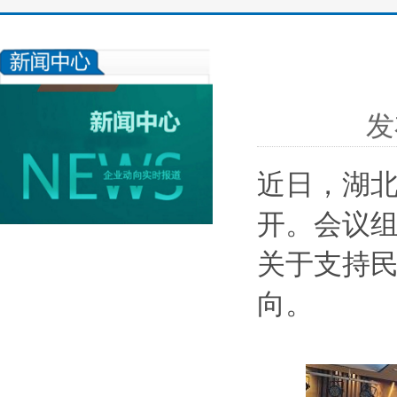
发
近日
，湖
开。
会议
关于支持
向。