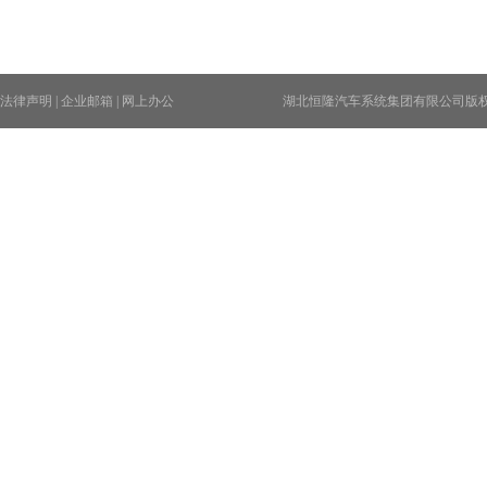
法律声明
|
企业邮箱
|
网上办公
湖北恒隆汽车系统集团有限公司版权