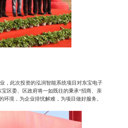
业，此次投资的泓润智能系统项目对东宝电子
宝区委、区政府将一如既往的秉承“招商、亲
的环境，为企业排忧解难，为项目做好服务。