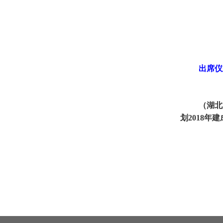
出席仪
（湖北
划2018年