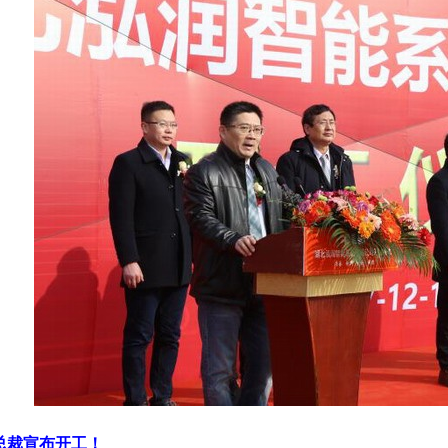
总裁宣布开工！