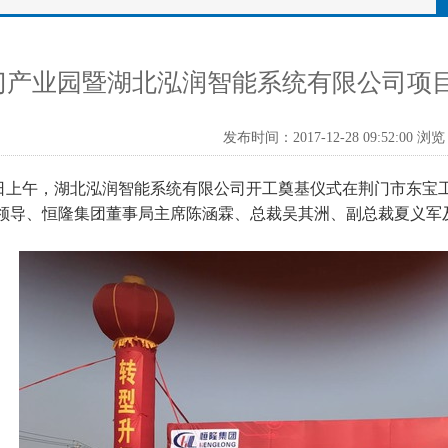
门产业园暨湖北泓润智能系统有限公司项
发布时间：2017-12-28 09:52:00 浏览
日上午，湖北泓润智能系统有限公司开工奠基仪式在荆门市东宝
领导、恒隆集团董事局主席陈涵霖、总裁吴其洲、副总裁夏义军及