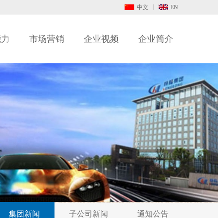
中文
EN
能力
市场营销
企业视频
企业简介
集团新闻
子公司新闻
通知公告