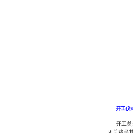
开工仪
开工奠
团总裁吴