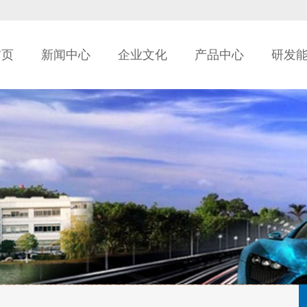
首页
新闻中心
企业文化
产品中心
研发