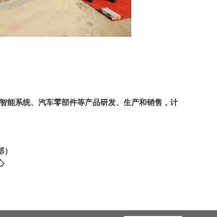
从事智能系统、汽车零部件等产品研发、生产和销售，计
部）
心