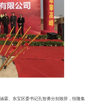
涵霖、东宝区委书记孔智勇分别致辞，恒隆集