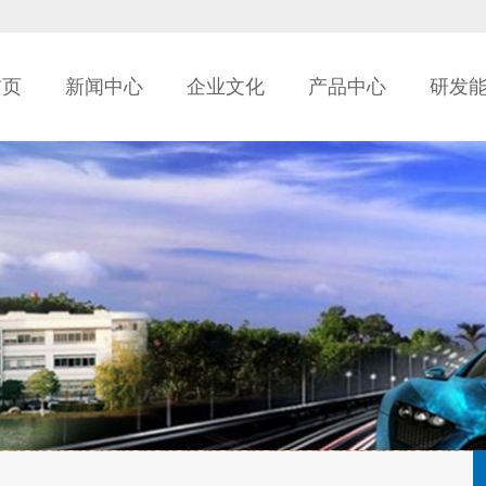
首页
新闻中心
企业文化
产品中心
研发