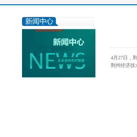
4月27日
荆州经济技